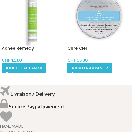
Acnee Remedy
Cure Ciel
CHF
11.80
CHF
35.80
AJOUTER AU PANIER
AJOUTER AU PANIER
Livraison / Delivery
Secure Paypal paiement
HANDMADE