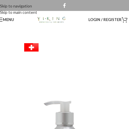
Skip to navigation
Skip to main content
MENU
LOGIN / REGISTER