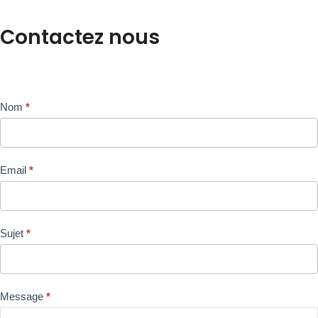
Contactez nous
Contact
Nom
*
FR
Email
*
Sujet
*
Message
*