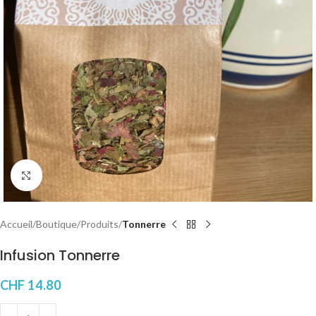
Click to enlarge
Accueil
Boutique
Produits
Tonnerre
Infusion Tonnerre
CHF
14.80