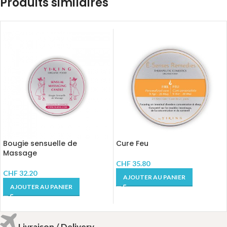
Produits similaires
Bougie sensuelle de
Cure Feu
Massage
CHF
35.80
CHF
32.20
AJOUTER AU PANIER
AJOUTER AU PANIER
Livraison / Delivery