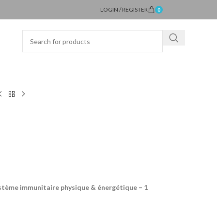
LOGIN / REGISTER
0
ystème immunitaire physique & énergétique – 1