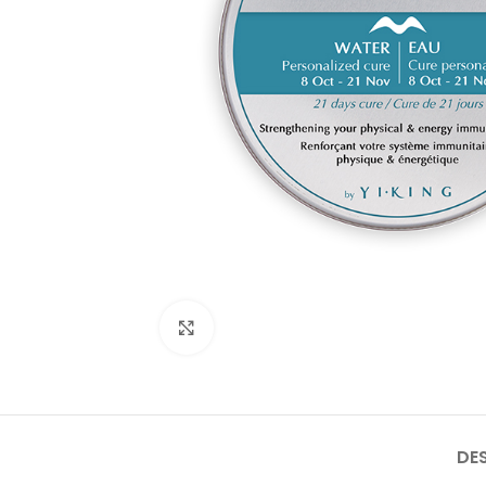
Click to enlarge
DE