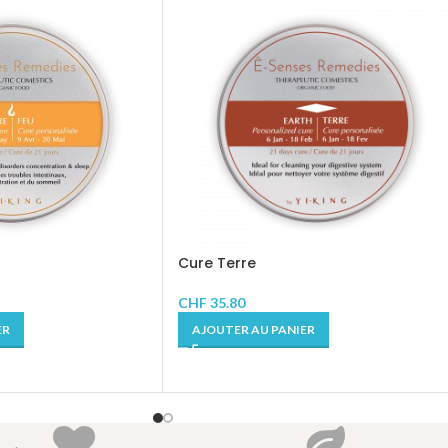
Cure Terre
CHF
35.80
ER
AJOUTER AU PANIER