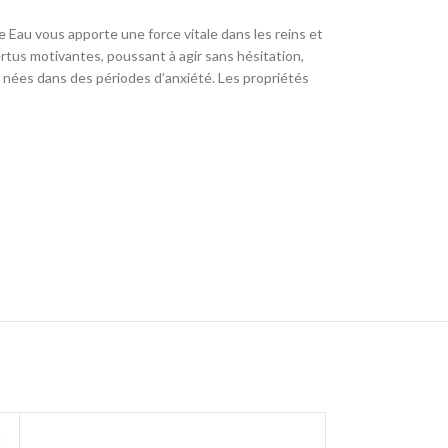
e Eau vous apporte une force vitale dans les reins et
rtus motivantes, poussant à agir sans hésitation,
s nées dans des périodes d’anxiété. Les propriétés