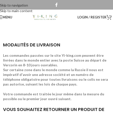
Skip to navigation
Skip to main content
MENU
LOGIN / REGISTER
MODALITÉS DE LIVRAISON
Les commandes passées sur le site Yi-king.com peuvent être
livrées dans le monde entier avec la poste Suisse au départ de
Vercorin en 8-10 jours ouvrables.
Sur certaine zone dans le monde comme la Russie il nous est
impératif d'avoir une adresse société et un numéro de
téléphone obligatoire pour toutes livraisons ou le colis ne sera
pas autorise, suivant les lois de chaque pays.
Votre commande est traitée le jour même dans la mesure du
possible ou le premier jour ouvré suivant.
VOUS SOUHAITEZ RETOURNER UN PRODUIT DE