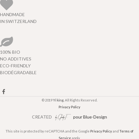
HANDMADE
IN SWITZERLAND
100% BIO
NO ADDITIVES
ECO-FRIENDLY
BIODÉGRADABLE
© 2019
Yi king
. All Rights Reserved.
Privacy Policy
CREATED
pour Blue-Design
This site is protected by reCAPTCHA and the Google
Privacy Policy
and
Terms of
Service
apply.